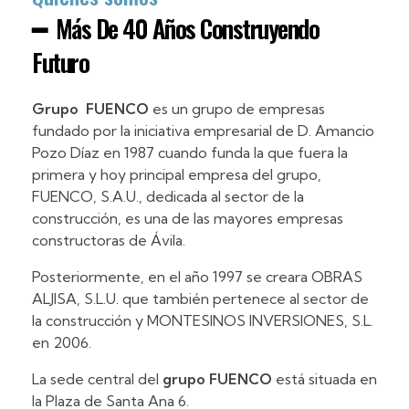
━ Más De 40 Años Construyendo
Futuro
Grupo FUENCO
es un grupo de empresas
fundado por la iniciativa empresarial de D. Amancio
Pozo Díaz en 1987 cuando funda la que fuera la
primera y hoy principal empresa del grupo,
FUENCO, S.A.U., dedicada al sector de la
construcción, es una de las mayores empresas
constructoras de Ávila.
Posteriormente, en el año 1997 se creara OBRAS
ALJISA, S.L.U. que también pertenece al sector de
la construcción y MONTESINOS INVERSIONES, S.L.
en 2006.
La sede central del
grupo FUENCO
está situada en
la Plaza de Santa Ana 6.