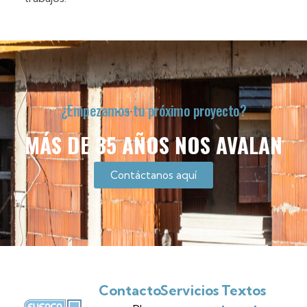
¿Empezamos tu próximo proyecto?
MÁS DE 35 AÑOS NOS AVALAN
Contáctanos aquí
Contacto
Servicios
Textos