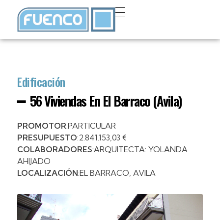
Edificación
━ 56 Viviendas En El Barraco (Avila)
PROMOTOR
:PARTICULAR
PRESUPUESTO
:2.841.153,03 €
COLABORADORES
:ARQUITECTA: YOLANDA
AHIJADO
LOCALIZACIÓN
:EL BARRACO, AVILA