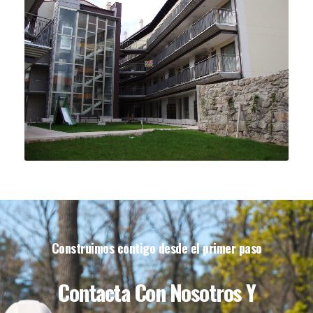
Construimos contigo desde el primer paso
Contacta Con Nosotros Y